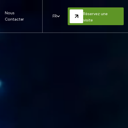
Nous
Réservez une
FR
Contacter
visite