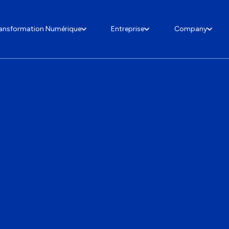
ansformation Numérique
Entreprise
Company