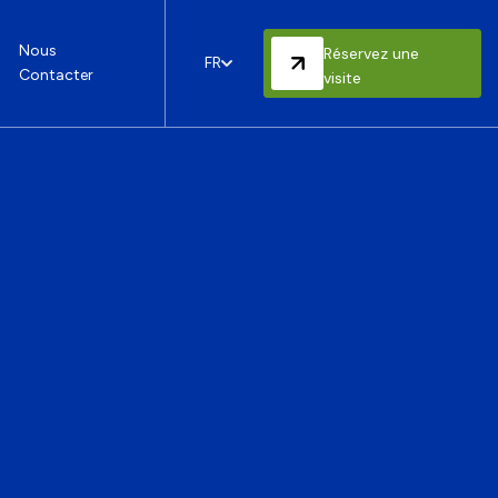
Nous
Réservez une
FR
Contacter
visite